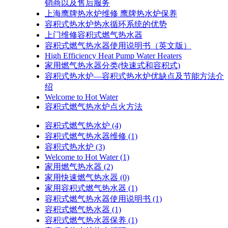
销商以及售后服务
上海鹰牌热水炉维修 鹰牌热水炉保养
容积式热水炉热水循环系统的优势
上门维修容积式燃气热水器
容积式燃气热水器使用说明书（英文版）
High Efficiency Heat Pump Water Heaters
家用燃气热水器分类(快速式和容积式)
容积式热水炉—容积式热水炉优缺点及节能方法介
绍
Welcome to Hot Water
容积式燃气热水炉点火方法
容积式燃气热水炉
(4)
容积式燃气热水器维修
(1)
容积式热水炉
(3)
Welcome to Hot Water
(1)
家用燃气热水器
(2)
家用快速燃气热水器
(0)
家用容积式燃气热水器
(1)
容积式燃气热水器使用说明书
(1)
容积式燃气热水器
(1)
容积式燃气热水器保养
(1)