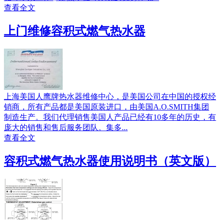
查看全文
上门维修容积式燃气热水器
上海美国人鹰牌热水器维修中心，是美国公司在中国的授权经
销商，所有产品都是美国原装进口，由美国A.O.SMITH集团
制造生产。我们代理销售美国人产品已经有10多年的历史，有
庞大的销售和售后服务团队。集多...
查看全文
容积式燃气热水器使用说明书（英文版）