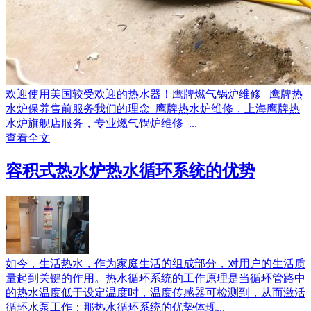
欢迎使用美国较受欢迎的热水器！鹰牌燃气锅炉维修 鹰牌热
水炉保养售前服务我们的理念 鹰牌热水炉维修，上海鹰牌热
水炉旗舰店服务，专业燃气锅炉维修 ...
查看全文
容积式热水炉热水循环系统的优势
如今，生活热水，作为家庭生活的组成部分，对用户的生活质
量起到关键的作用。热水循环系统的工作原理是当循环管路中
的热水温度低于设定温度时，温度传感器可检测到，从而激活
循环水泵工作；那热水循环系统的优势体现...