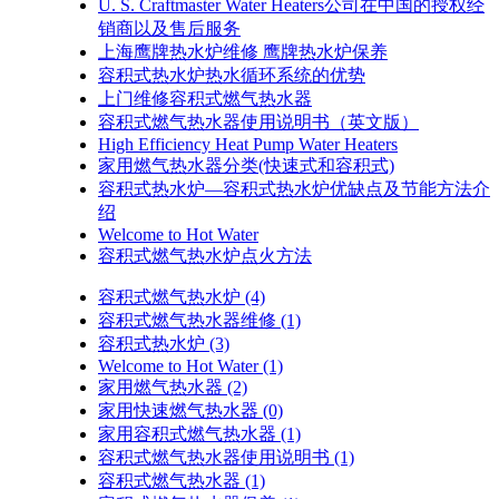
U. S. Craftmaster Water Heaters公司在中国的授权经
销商以及售后服务
上海鹰牌热水炉维修 鹰牌热水炉保养
容积式热水炉热水循环系统的优势
上门维修容积式燃气热水器
容积式燃气热水器使用说明书（英文版）
High Efficiency Heat Pump Water Heaters
家用燃气热水器分类(快速式和容积式)
容积式热水炉—容积式热水炉优缺点及节能方法介
绍
Welcome to Hot Water
容积式燃气热水炉点火方法
容积式燃气热水炉
(4)
容积式燃气热水器维修
(1)
容积式热水炉
(3)
Welcome to Hot Water
(1)
家用燃气热水器
(2)
家用快速燃气热水器
(0)
家用容积式燃气热水器
(1)
容积式燃气热水器使用说明书
(1)
容积式燃气热水器
(1)